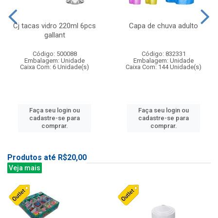
Cj tacas vidro 220ml 6pcs
Capa de chuva adulto
gallant
Código: 500088
Código: 832331
Embalagem: Unidade
Embalagem: Unidade
Caixa Com: 6 Unidade(s)
Caixa Com: 144 Unidade(s)
Faça seu login ou
Faça seu login ou
cadastre-se para
cadastre-se para
comprar.
comprar.
Produtos até R$20,00
Veja mais