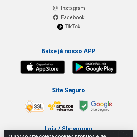
Instagram
Facebook
TikTok
Baixe já nosso APP
Site Seguro
Loja / Showroom
O nosso site coleta cookies próprios e de