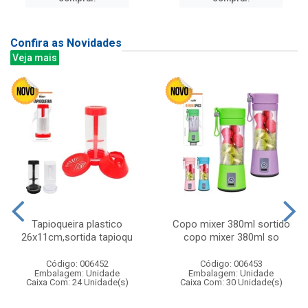
Confira as Novidades
Veja mais
Tapioqueira plastico
Copo mixer 380ml sortido
26x11cm,sortida tapioqu
copo mixer 380ml so
Código: 006452
Código: 006453
Embalagem: Unidade
Embalagem: Unidade
Caixa Com: 24 Unidade(s)
Caixa Com: 30 Unidade(s)