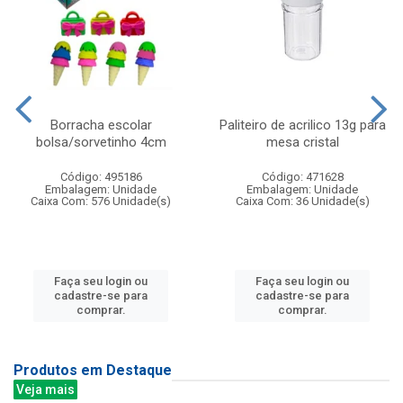
Borracha escolar
Paliteiro de acrilico 13g para
bolsa/sorvetinho 4cm
mesa cristal
Código: 495186
Código: 471628
Embalagem: Unidade
Embalagem: Unidade
Caixa Com: 576 Unidade(s)
Caixa Com: 36 Unidade(s)
Faça seu login ou
Faça seu login ou
cadastre-se para
cadastre-se para
comprar.
comprar.
Produtos em Destaque
Veja mais