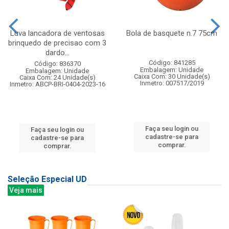
Luva lancadora de ventosas
Bola de basquete n.7 75cm
brinquedo de precisao com 3
dardo...
Código: 841285
Código: 836370
Embalagem: Unidade
Embalagem: Unidade
Caixa Com: 30 Unidade(s)
Caixa Com: 24 Unidade(s)
Inmetro: 007517/2019
Inmetro: ABCP-BRI-0404-2023-16
Faça seu login ou
Faça seu login ou
cadastre-se para
cadastre-se para
comprar.
comprar.
Seleção Especial UD
Veja mais