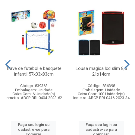
Trave de futebol e basquete
Lousa magica lcd slim 8,5
infantil 57x33x83cm
21x14cm
Código: 839363
Código: 836398
Embalagem: Unidade
Embalagem: Unidade
Caixa Com: 6 Unidade(s)
Caixa Com: 100 Unidade(s)
Inmetro: ABCP-BRI-0404-2023-62
Inmetro: ABCP-BRI-0416-2023-34
Faça seu login ou
Faça seu login ou
cadastre-se para
cadastre-se para
comprar.
comprar.