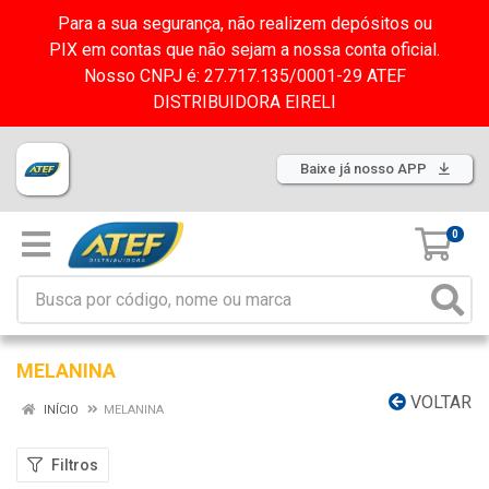
Para a sua segurança, não realizem depósitos ou
PIX em contas que não sejam a nossa conta oficial.
Nosso CNPJ é: 27.717.135/0001-29 ATEF
DISTRIBUIDORA EIRELI
Baixe já nosso APP
0
MELANINA
VOLTAR
INÍCIO
MELANINA
Filtros