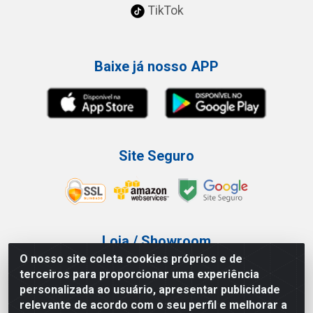
TikTok
Baixe já nosso APP
Site Seguro
Loja / Showroom
O nosso site coleta cookies próprios e de
Tel.: (11) 3227-0546
terceiros para proporcionar uma experiência
Av Vautier, 587/597 - Pari - São Paulo/SP
personalizada ao usuário, apresentar publicidade
relevante de acordo com o seu perfil e melhorar a