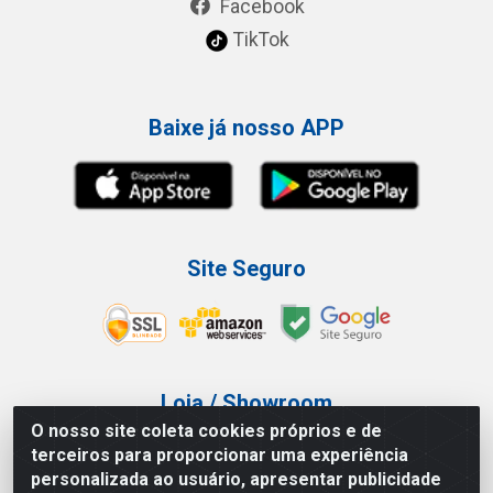
Facebook
TikTok
Baixe já nosso APP
Site Seguro
Loja / Showroom
O nosso site coleta cookies próprios e de
Tel.: (11) 3227-0546
terceiros para proporcionar uma experiência
Av Vautier, 587/597 - Pari - São Paulo/SP
personalizada ao usuário, apresentar publicidade