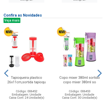
Confira as Novidades
Veja mais
Tapioqueira plastico
Copo mixer 380ml sortido
26x11cm,sortida tapioqu
copo mixer 380ml so
Código: 006452
Código: 006453
Embalagem: Unidade
Embalagem: Unidade
Caixa Com: 24 Unidade(s)
Caixa Com: 30 Unidade(s)