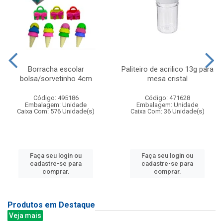
Borracha escolar
Paliteiro de acrilico 13g para
bolsa/sorvetinho 4cm
mesa cristal
Código: 495186
Código: 471628
Embalagem: Unidade
Embalagem: Unidade
Caixa Com: 576 Unidade(s)
Caixa Com: 36 Unidade(s)
Faça seu login ou
Faça seu login ou
cadastre-se para
cadastre-se para
comprar.
comprar.
Produtos em Destaque
Veja mais