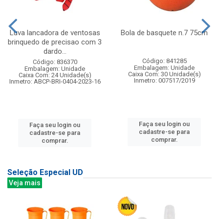
Luva lancadora de ventosas
Bola de basquete n.7 75cm
brinquedo de precisao com 3
dardo...
Código: 841285
Código: 836370
Embalagem: Unidade
Embalagem: Unidade
Caixa Com: 30 Unidade(s)
Caixa Com: 24 Unidade(s)
Inmetro: 007517/2019
Inmetro: ABCP-BRI-0404-2023-16
Faça seu login ou
Faça seu login ou
cadastre-se para
cadastre-se para
comprar.
comprar.
Seleção Especial UD
Veja mais