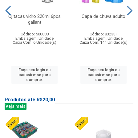
Cj tacas vidro 220ml 6pcs
Capa de chuva adulto
gallant
Código: 500088
Código: 832331
Embalagem: Unidade
Embalagem: Unidade
Caixa Com: 6 Unidade(s)
Caixa Com: 144 Unidade(s)
Faça seu login ou
Faça seu login ou
cadastre-se para
cadastre-se para
comprar.
comprar.
Produtos até R$20,00
Veja mais