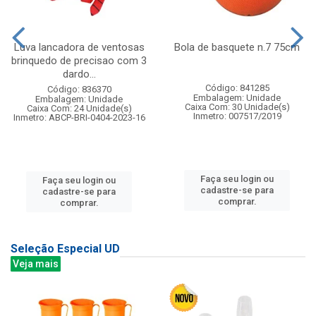
Luva lancadora de ventosas
Bola de basquete n.7 75cm
brinquedo de precisao com 3
dardo...
Código: 841285
Código: 836370
Embalagem: Unidade
Embalagem: Unidade
Caixa Com: 30 Unidade(s)
Caixa Com: 24 Unidade(s)
Inmetro: 007517/2019
Inmetro: ABCP-BRI-0404-2023-16
Faça seu login ou
Faça seu login ou
cadastre-se para
cadastre-se para
comprar.
comprar.
Seleção Especial UD
Veja mais