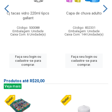
Cj tacas vidro 220ml 6pcs
Capa de chuva adulto
gallant
Código: 500088
Código: 832331
Embalagem: Unidade
Embalagem: Unidade
Caixa Com: 6 Unidade(s)
Caixa Com: 144 Unidade(s)
Faça seu login ou
Faça seu login ou
cadastre-se para
cadastre-se para
comprar.
comprar.
Produtos até R$20,00
Veja mais