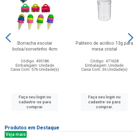
Borracha escolar
Paliteiro de acrilico 13g para
bolsa/sorvetinho 4cm
mesa cristal
Código: 495186
Código: 471628
Embalagem: Unidade
Embalagem: Unidade
Caixa Com: 576 Unidade(s)
Caixa Com: 36 Unidade(s)
Faça seu login ou
Faça seu login ou
cadastre-se para
cadastre-se para
comprar.
comprar.
Produtos em Destaque
Veja mais