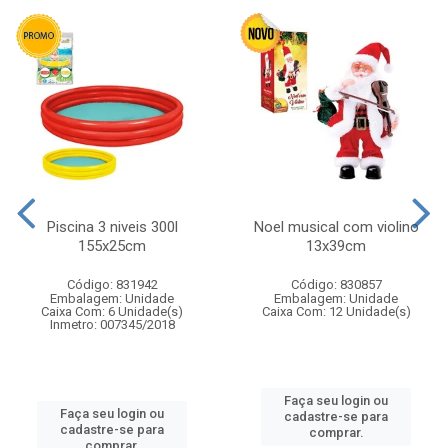
Piscina 3 niveis 300l
Noel musical com violino
155x25cm
13x39cm
Código: 831942
Código: 830857
Embalagem: Unidade
Embalagem: Unidade
Caixa Com: 6 Unidade(s)
Caixa Com: 12 Unidade(s)
Inmetro: 007345/2018
Faça seu login ou
Faça seu login ou
cadastre-se para
cadastre-se para
comprar.
comprar.