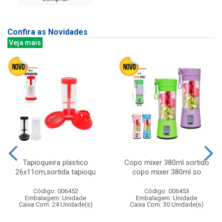
Confira as Novidades
Veja mais
Tapioqueira plastico
Copo mixer 380ml sortido
26x11cm,sortida tapioqu
copo mixer 380ml so
Código: 006452
Código: 006453
Embalagem: Unidade
Embalagem: Unidade
Caixa Com: 24 Unidade(s)
Caixa Com: 30 Unidade(s)