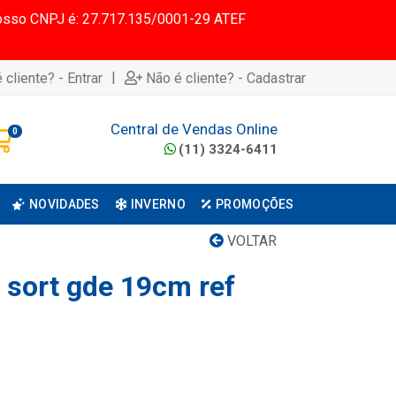
 Nosso CNPJ é: 27.717.135/0001-29 ATEF
|
 cliente? - Entrar
Não é cliente? - Cadastrar
Central de Vendas Online
0
(11) 3324-6411
NOVIDADES
INVERNO
PROMOÇÕES
VOLTAR
 sort gde 19cm ref