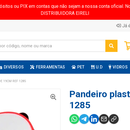
pósitos ou PIX em contas que não sejam a nossa conta oficial.
DISTRIBUIDORA EIRELI
Já é
DIVERSOS
FERRAMENTAS
PET
U.D
VIDROS
E 19CM REF 1285
Pandeiro plast
1285