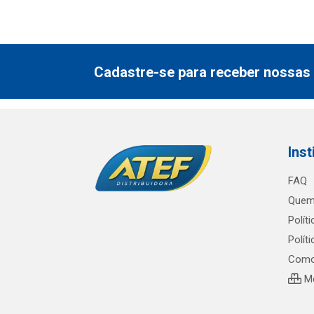
Cadastre-se para receber nossas 
Inst
FAQ
Quem
Polít
Polít
Como
Me