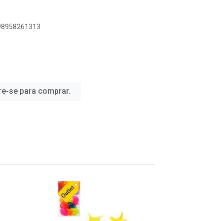
898958261313
re-se para comprar.