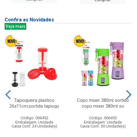
Confira as Novidades
Veja mais
Tapioqueira plastico
Copo mixer 380ml sortido
26x11cm,sortida tapioqu
copo mixer 380ml so
Código: 006452
Código: 006453
Embalagem: Unidade
Embalagem: Unidade
Caixa Com: 24 Unidade(s)
Caixa Com: 30 Unidade(s)