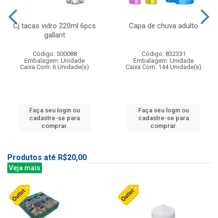
Cj tacas vidro 220ml 6pcs
Capa de chuva adulto
gallant
Código: 500088
Código: 832331
Embalagem: Unidade
Embalagem: Unidade
Caixa Com: 6 Unidade(s)
Caixa Com: 144 Unidade(s)
Faça seu login ou
Faça seu login ou
cadastre-se para
cadastre-se para
comprar.
comprar.
Produtos até R$20,00
Veja mais