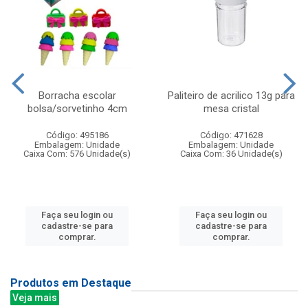
Borracha escolar
Paliteiro de acrilico 13g para
bolsa/sorvetinho 4cm
mesa cristal
Código: 495186
Código: 471628
Embalagem: Unidade
Embalagem: Unidade
Caixa Com: 576 Unidade(s)
Caixa Com: 36 Unidade(s)
Faça seu login ou
Faça seu login ou
cadastre-se para
cadastre-se para
comprar.
comprar.
Produtos em Destaque
Veja mais