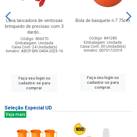
Luva lancadora de ventosas
Bola de basquete n.7 75cm
brinquedo de precisao com 3
dardo...
Código: 841285
Código: 836370
Embalagem: Unidade
Embalagem: Unidade
Caixa Com: 30 Unidade(s)
Caixa Com: 24 Unidade(s)
Inmetro: 007517/2019
Inmetro: ABCP-BRI-0404-2023-16
Faça seu login ou
Faça seu login ou
cadastre-se para
cadastre-se para
comprar.
comprar.
Seleção Especial UD
Veja mais