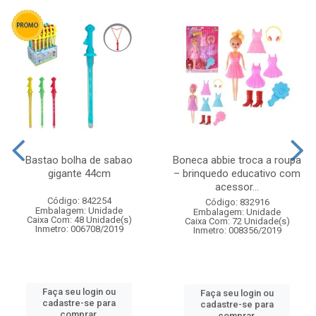
Bastao bolha de sabao
Boneca abbie troca a roupa
gigante 44cm
– brinquedo educativo com
acessor...
Código: 842254
Código: 832916
Embalagem: Unidade
Embalagem: Unidade
Caixa Com: 48 Unidade(s)
Caixa Com: 72 Unidade(s)
Inmetro: 006708/2019
Inmetro: 008356/2019
Faça seu login ou
Faça seu login ou
cadastre-se para
cadastre-se para
comprar.
comprar.