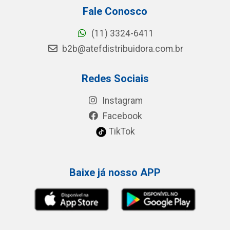
Fale Conosco
(11) 3324-6411
b2b@atefdistribuidora.com.br
Redes Sociais
Instagram
Facebook
TikTok
Baixe já nosso APP