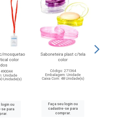
 c/mosquetao
Saboneteira plast c/tela
Prato plas
tical color
color
colo
idos
Código: 271364
Código:
 490044
Embalagem: Unidade
Embalagem
: Unidade
Caixa Com: 48 Unidade(s)
Caixa Com: 4
60 Unidade(s)
Faça seu login ou
Faça seu 
 login ou
cadastre-se para
cadastre
-se para
comprar.
comp
rar.