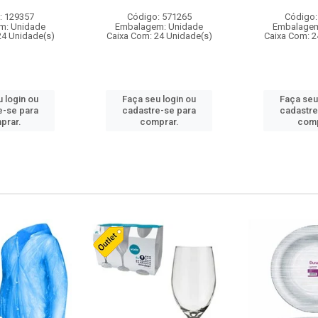
: 129357
Código: 571265
Código:
m: Unidade
Embalagem: Unidade
Embalagem
24 Unidade(s)
Caixa Com: 24 Unidade(s)
Caixa Com: 2
 login ou
Faça seu login ou
Faça seu
e-se para
cadastre-se para
cadastre
prar.
comprar.
comp