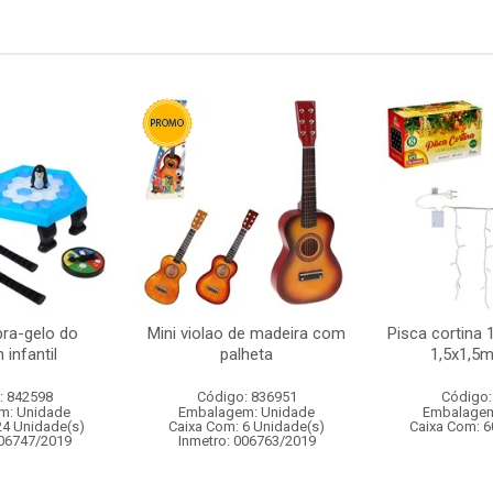
ra-gelo do
Mini violao de madeira com
Pisca cortina 
 infantil
palheta
1,5x1,5m
: 842598
Código: 836951
Código:
m: Unidade
Embalagem: Unidade
Embalagem
24 Unidade(s)
Caixa Com: 6 Unidade(s)
Caixa Com: 6
006747/2019
Inmetro: 006763/2019