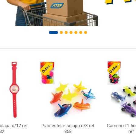
solapa c/12 ref
Piao estelar solapa c/8 ref
Carrinho f1 5
32
858
ref