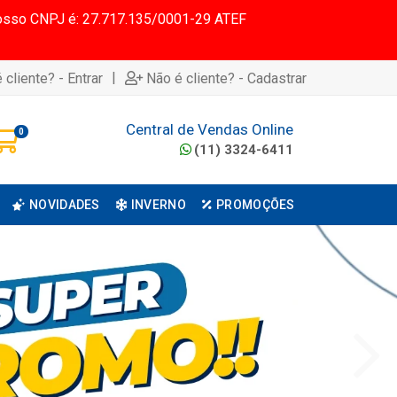
 Nosso CNPJ é: 27.717.135/0001-29 ATEF
|
 cliente? - Entrar
Não é cliente? - Cadastrar
Central de Vendas Online
0
(11) 3324-6411
NOVIDADES
INVERNO
PROMOÇÕES