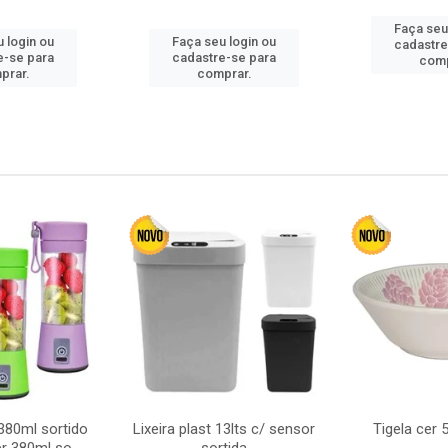
Faça seu
 login ou
Faça seu login ou
cadastre
e-se para
cadastre-se para
comp
prar.
comprar.
380ml sortido
Lixeira plast 13lts c/ sensor
Tigela cer