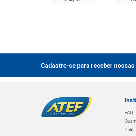
Cadastre-se para receber nossas 
Inst
FAQ
Quem
Polít