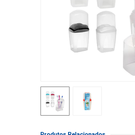
Produtos Relacionados