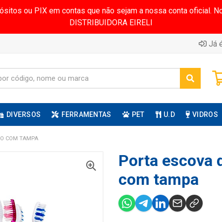
pósitos ou PIX em contas que não sejam a nossa conta oficial.
DISTRIBUIDORA EIRELI
Já é
DIVERSOS
FERRAMENTAS
PET
U.D
VIDROS
CO COM TAMPA
Porta escova d
com tampa