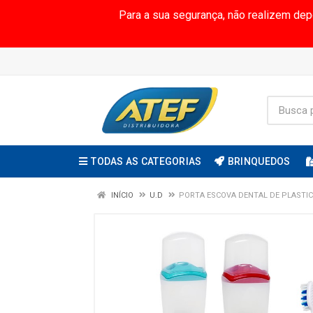
Para a sua segurança, não realizem de
TODAS AS CATEGORIAS
BRINQUEDOS
INÍCIO
U.D
PORTA ESCOVA DENTAL DE PLASTI