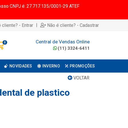
 Nosso CNPJ é: 27.717.135/0001-29 ATEF
|
 cliente? - Entrar
Não é cliente? - Cadastrar
Central de Vendas Online
0
(11) 3324-6411
NOVIDADES
INVERNO
PROMOÇÕES
VOLTAR
ental de plastico