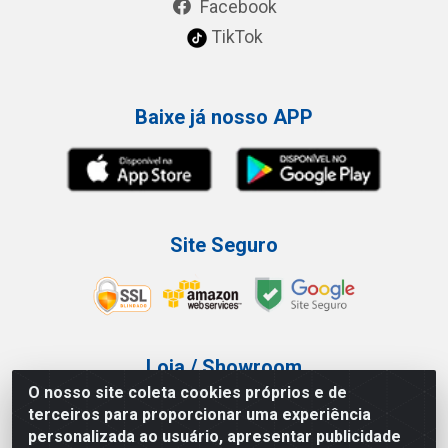
Facebook
TikTok
Baixe já nosso APP
Site Seguro
Loja / Showroom
O nosso site coleta cookies próprios e de
Tel.: (11) 3227-0546
terceiros para proporcionar uma experiência
Av Vautier, 587/597 - Pari - São Paulo/SP
personalizada ao usuário, apresentar publicidade