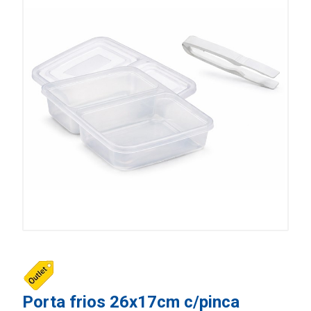
Porta frios 26x17cm c/pinca