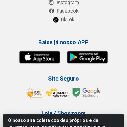
Instagram
Facebook
TikTok
Baixe já nosso APP
Site Seguro
Loja / Showroom
O nosso site coleta cookies próprios e de
Tel.: (11) 3227-0546
terceiros para proporcionar uma experiência