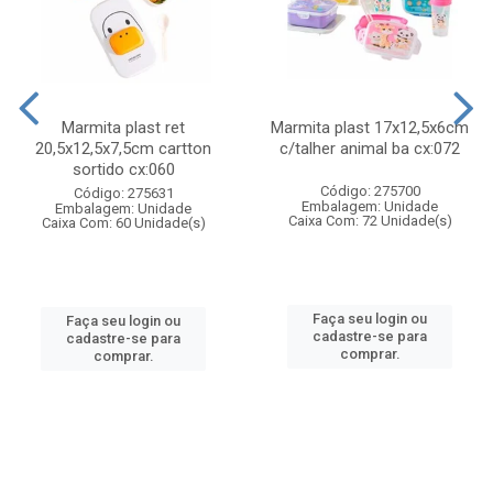
Marmita plast ret
Marmita plast 17x12,5x6cm
20,5x12,5x7,5cm cartton
c/talher animal ba cx:072
sortido cx:060
Código: 275700
Código: 275631
Embalagem: Unidade
Embalagem: Unidade
Caixa Com: 72 Unidade(s)
Caixa Com: 60 Unidade(s)
Faça seu login ou
Faça seu login ou
cadastre-se para
cadastre-se para
comprar.
comprar.