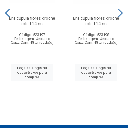
Enf cupula flores croche
Enf cupula flores croche
c/led 14cm
c/led 14cm
Código: 523197
Código: 523198
Embalagem: Unidade
Embalagem: Unidade
Caixa Com: 48 Unidade(s)
Caixa Com: 48 Unidade(s)
Faça seu login ou
Faça seu login ou
cadastre-se para
cadastre-se para
comprar.
comprar.