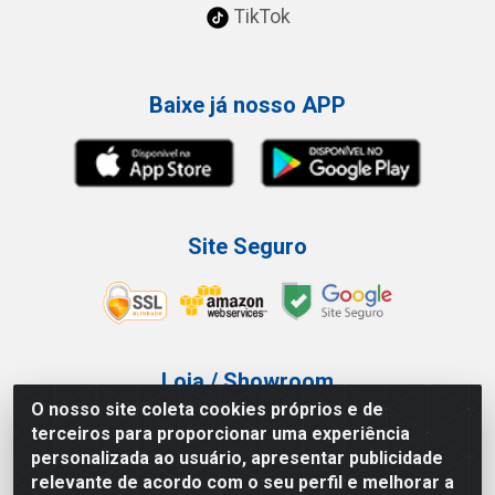
TikTok
Baixe já nosso APP
Site Seguro
Loja / Showroom
O nosso site coleta cookies próprios e de
Tel.: (11) 3227-0546
terceiros para proporcionar uma experiência
Av Vautier, 587/597 - Pari - São Paulo/SP
personalizada ao usuário, apresentar publicidade
relevante de acordo com o seu perfil e melhorar a