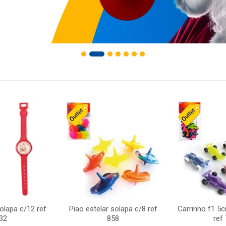
solapa c/12 ref
Piao estelar solapa c/8 ref
Carrinho f1 5
32
858
ref