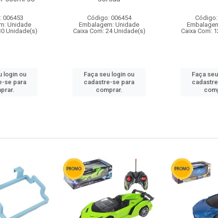
: 006453
Código: 006454
Código:
m: Unidade
Embalagem: Unidade
Embalagem
30 Unidade(s)
Caixa Com: 24 Unidade(s)
Caixa Com: 1
 login ou
Faça seu login ou
Faça seu
e-se para
cadastre-se para
cadastre
prar.
comprar.
comp