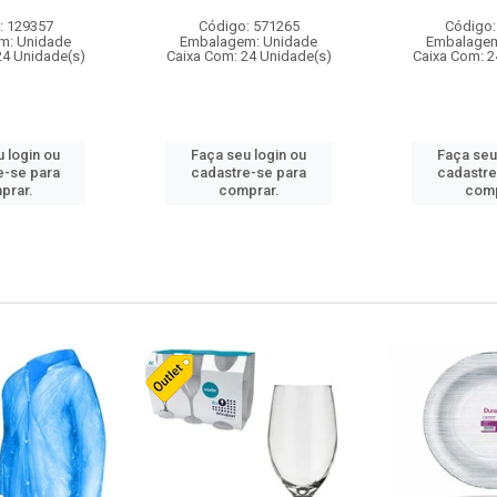
: 129357
Código: 571265
Código:
m: Unidade
Embalagem: Unidade
Embalagem
24 Unidade(s)
Caixa Com: 24 Unidade(s)
Caixa Com: 2
 login ou
Faça seu login ou
Faça seu
e-se para
cadastre-se para
cadastre
prar.
comprar.
comp