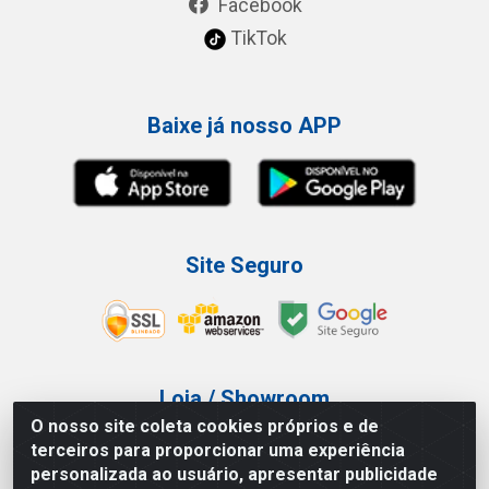
Facebook
TikTok
Baixe já nosso APP
Site Seguro
Loja / Showroom
O nosso site coleta cookies próprios e de
Tel.: (11) 3227-0546
terceiros para proporcionar uma experiência
Av Vautier, 587/597 - Pari - São Paulo/SP
personalizada ao usuário, apresentar publicidade