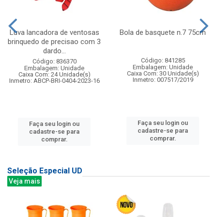
Luva lancadora de ventosas
Bola de basquete n.7 75cm
brinquedo de precisao com 3
dardo...
Código: 841285
Código: 836370
Embalagem: Unidade
Embalagem: Unidade
Caixa Com: 30 Unidade(s)
Caixa Com: 24 Unidade(s)
Inmetro: 007517/2019
Inmetro: ABCP-BRI-0404-2023-16
Faça seu login ou
Faça seu login ou
cadastre-se para
cadastre-se para
comprar.
comprar.
Seleção Especial UD
Veja mais