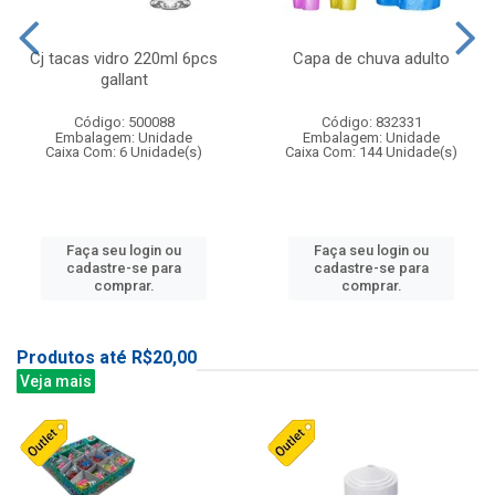
Cj tacas vidro 220ml 6pcs
Capa de chuva adulto
gallant
Código: 500088
Código: 832331
Embalagem: Unidade
Embalagem: Unidade
Caixa Com: 6 Unidade(s)
Caixa Com: 144 Unidade(s)
Faça seu login ou
Faça seu login ou
cadastre-se para
cadastre-se para
comprar.
comprar.
Produtos até R$20,00
Veja mais