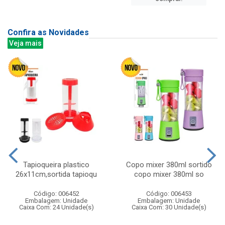
Confira as Novidades
Veja mais
Tapioqueira plastico
Copo mixer 380ml sortido
26x11cm,sortida tapioqu
copo mixer 380ml so
Código: 006452
Código: 006453
Embalagem: Unidade
Embalagem: Unidade
Caixa Com: 24 Unidade(s)
Caixa Com: 30 Unidade(s)