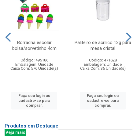
Borracha escolar
Paliteiro de acrilico 13g para
bolsa/sorvetinho 4cm
mesa cristal
Código: 495186
Código: 471628
Embalagem: Unidade
Embalagem: Unidade
Caixa Com: 576 Unidade(s)
Caixa Com: 36 Unidade(s)
Faça seu login ou
Faça seu login ou
cadastre-se para
cadastre-se para
comprar.
comprar.
Produtos em Destaque
Veja mais