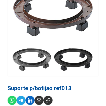
Suporte p/botijao ref013