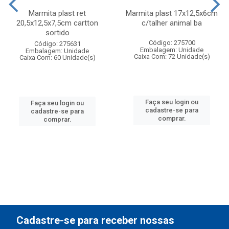
Marmita plast ret
Marmita plast 17x12,5x6cm
20,5x12,5x7,5cm cartton
c/talher animal ba
sortido
Código: 275700
Código: 275631
Embalagem: Unidade
Embalagem: Unidade
Caixa Com: 72 Unidade(s)
Caixa Com: 60 Unidade(s)
Faça seu login ou
Faça seu login ou
cadastre-se para
cadastre-se para
comprar.
comprar.
Cadastre-se para receber nossas