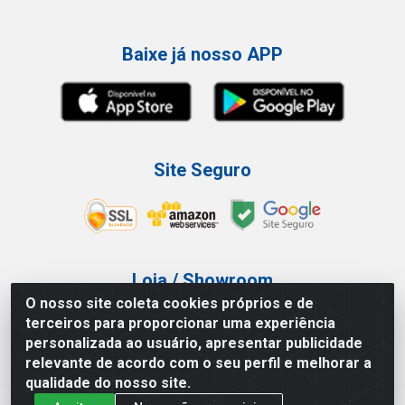
Baixe já nosso APP
Site Seguro
Loja / Showroom
O nosso site coleta cookies próprios e de
Tel.: (11) 3227-0546
terceiros para proporcionar uma experiência
Av Vautier, 587/597 - Pari - São Paulo/SP
personalizada ao usuário, apresentar publicidade
relevante de acordo com o seu perfil e melhorar a
qualidade do nosso site.