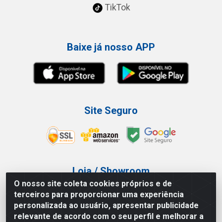
TikTok
Baixe já nosso APP
Site Seguro
Loja / Showroom
O nosso site coleta cookies próprios e de
Tel.: (11) 3227-0546
terceiros para proporcionar uma experiência
Av Vautier, 587/597 - Pari - São Paulo/SP
personalizada ao usuário, apresentar publicidade
relevante de acordo com o seu perfil e melhorar a