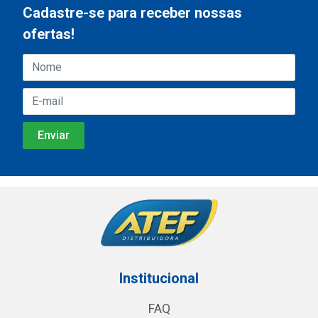
Cadastre-se para receber nossas
ofertas!
Institucional
FAQ