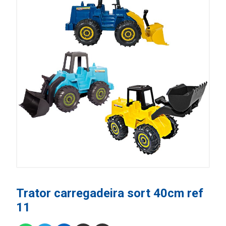
Trator carregadeira sort 40cm ref
11