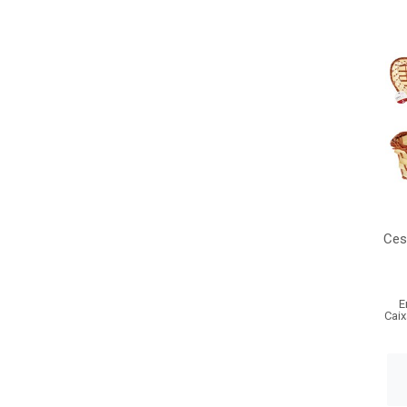
Ces
E
Caix