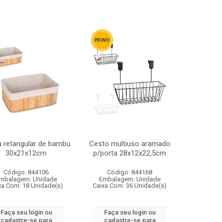
 retangular de bambu
Cesto multiuso aramado
30x21x12cm
p/porta 28x12x22,5cm
Código: 844106
Código: 844168
mbalagem: Unidade
Embalagem: Unidade
xa Com: 18 Unidade(s)
Caixa Com: 36 Unidade(s)
Faça seu login ou
Faça seu login ou
cadastre-se para
cadastre-se para