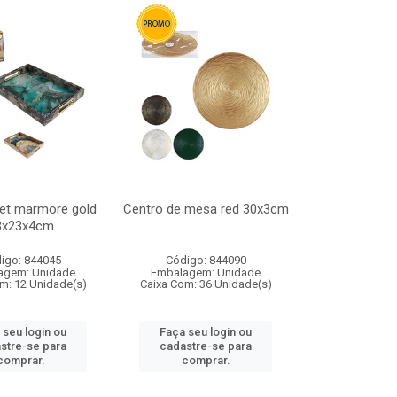
ret marmore gold
Centro de mesa red 30x3cm
3x23x4cm
igo: 844045
Código: 844090
agem: Unidade
Embalagem: Unidade
m: 12 Unidade(s)
Caixa Com: 36 Unidade(s)
 seu login ou
Faça seu login ou
stre-se para
cadastre-se para
comprar.
comprar.