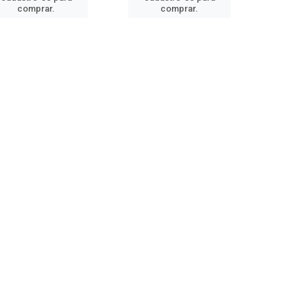
comprar.
comprar.