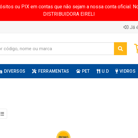
pósitos ou PIX em contas que não sejam a nossa conta oficial.
DISTRIBUIDORA EIRELI
Já é
DIVERSOS
FERRAMENTAS
PET
U.D
VIDROS