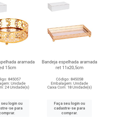
spelhada aramada
Bandeja espelhada aramada
ed 15cm
ret 11x20,5cm
igo: 845057
Código: 845058
agem: Unidade
Embalagem: Unidade
m: 24 Unidade(s)
Caixa Com: 18 Unidade(s)
 seu login ou
Faça seu login ou
stre-se para
cadastre-se para
comprar.
comprar.