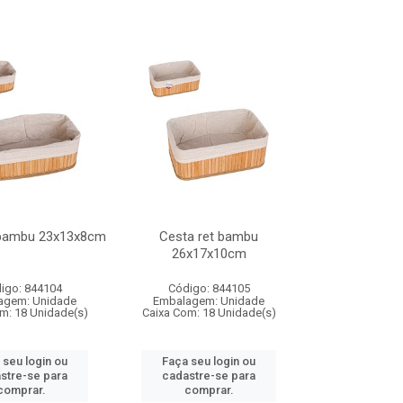
 bambu 23x13x8cm
Cesta ret bambu
26x17x10cm
igo: 844104
Código: 844105
agem: Unidade
Embalagem: Unidade
m: 18 Unidade(s)
Caixa Com: 18 Unidade(s)
 seu login ou
Faça seu login ou
stre-se para
cadastre-se para
comprar.
comprar.