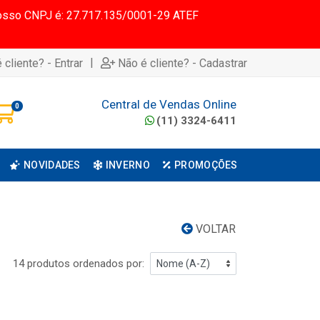
 Nosso CNPJ é: 27.717.135/0001-29 ATEF
|
 cliente? - Entrar
Não é cliente? - Cadastrar
Central de Vendas Online
0
(11) 3324-6411
NOVIDADES
INVERNO
PROMOÇÕES
VOLTAR
14 produtos ordenados por: