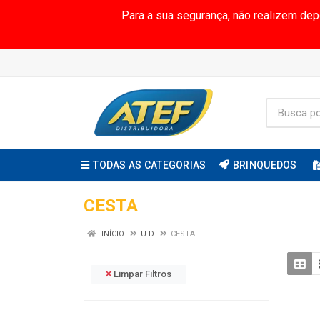
Para a sua segurança, não realizem de
TODAS AS CATEGORIAS
BRINQUEDOS
CESTA
INÍCIO
U.D
CESTA
Limpar Filtros