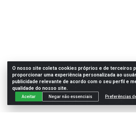
O nosso site coleta cookies próprios e de terceiros 
proporcionar uma experiência personalizada ao usuár
publicidade relevante de acordo com o seu perfil e m
qualidade do nosso site.
Aceitar
Negar não essenciais
Preferências d