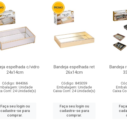
eja espelhada c/vidro
Bandeja espelhada ret
Bandeja 
24x14cm
26x14cm
3
Código: 844066
Código: 845059
Cód
mbalagem: Unidade
Embalagem: Unidade
Embal
xa Com: 24 Unidade(s)
Caixa Com: 24 Unidade(s)
Caixa Co
Faça seu login ou
Faça seu login ou
Faça
cadastre-se para
cadastre-se para
cada
comprar.
comprar.