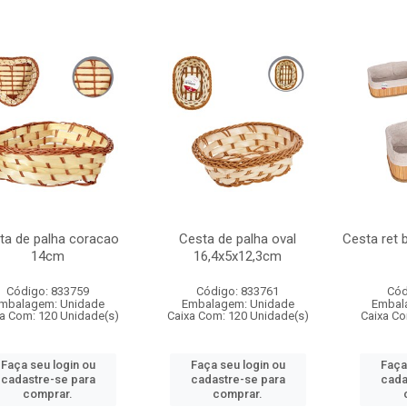
ta de palha coracao
Cesta de palha oval
Cesta ret
14cm
16,4x5x12,3cm
Código: 833759
Código: 833761
Cód
mbalagem: Unidade
Embalagem: Unidade
Embal
a Com: 120 Unidade(s)
Caixa Com: 120 Unidade(s)
Caixa Co
Faça seu login ou
Faça seu login ou
Faça
cadastre-se para
cadastre-se para
cada
comprar.
comprar.