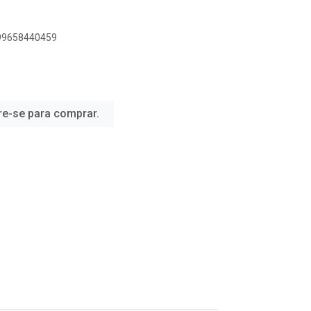
899658440459
re-se para comprar.