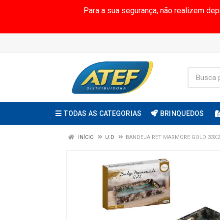
Para a sua segurança, não realizem de
TODAS AS CATEGORIAS
BRINQUEDOS
INÍCIO
U.D
BANDEJA RET MARMORE GOLD 33X