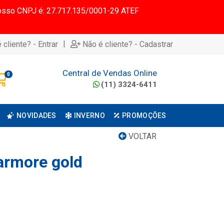
 Nosso CNPJ é: 27.717.135/0001-29 ATEF
|
 cliente? - Entrar
Não é cliente? - Cadastrar
Central de Vendas Online
0
(11) 3324-6411
NOVIDADES
INVERNO
PROMOÇÕES
VOLTAR
armore gold