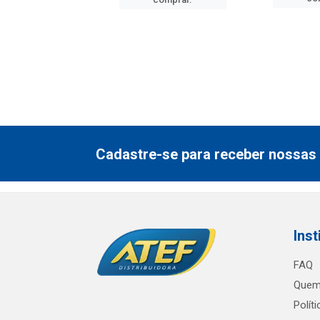
Cadastre-se para receber nossas 
Inst
FAQ
Quem
Polít