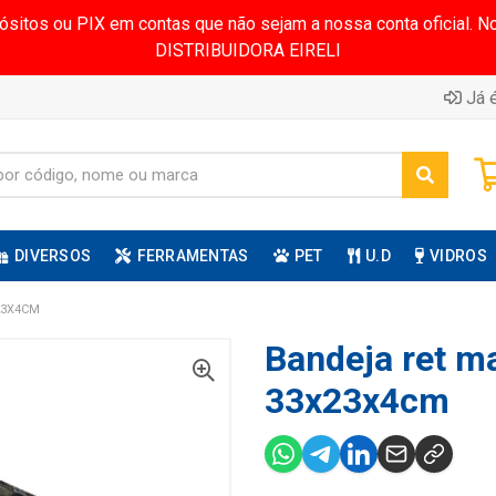
pósitos ou PIX em contas que não sejam a nossa conta oficial.
DISTRIBUIDORA EIRELI
Já é
DIVERSOS
FERRAMENTAS
PET
U.D
VIDROS
23X4CM
Bandeja ret m
33x23x4cm