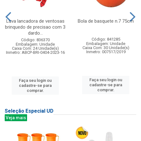
Luva lancadora de ventosas
Bola de basquete n.7 75cm
brinquedo de precisao com 3
dardo...
Código: 841285
Código: 836370
Embalagem: Unidade
Embalagem: Unidade
Caixa Com: 30 Unidade(s)
Caixa Com: 24 Unidade(s)
Inmetro: 007517/2019
Inmetro: ABCP-BRI-0404-2023-16
Faça seu login ou
Faça seu login ou
cadastre-se para
cadastre-se para
comprar.
comprar.
Seleção Especial UD
Veja mais