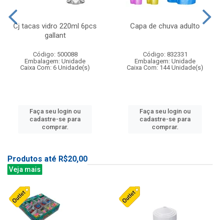
Cj tacas vidro 220ml 6pcs
Capa de chuva adulto
gallant
Código: 500088
Código: 832331
Embalagem: Unidade
Embalagem: Unidade
Caixa Com: 6 Unidade(s)
Caixa Com: 144 Unidade(s)
Faça seu login ou
Faça seu login ou
cadastre-se para
cadastre-se para
comprar.
comprar.
Produtos até R$20,00
Veja mais