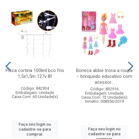
Pisca cortina 100led bco frio
Boneca abbie troca a roupa
1,5x1,5m 127v 8f
– brinquedo educativo com
acessor...
Código: 842934
Código: 832916
Embalagem: Unidade
Embalagem: Unidade
Caixa Com: 60 Unidade(s)
Caixa Com: 72 Unidade(s)
Inmetro: 008356/2019
Faça seu login ou
Faça seu login ou
cadastre-se para
cadastre-se para
comprar.
comprar.