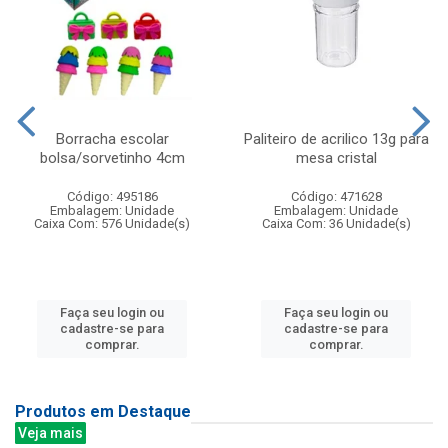
Borracha escolar
Paliteiro de acrilico 13g para
bolsa/sorvetinho 4cm
mesa cristal
Código: 495186
Código: 471628
Embalagem: Unidade
Embalagem: Unidade
Caixa Com: 576 Unidade(s)
Caixa Com: 36 Unidade(s)
Faça seu login ou
Faça seu login ou
cadastre-se para
cadastre-se para
comprar.
comprar.
Produtos em Destaque
Veja mais