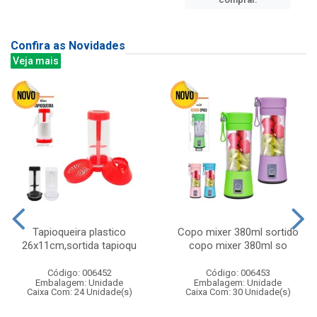
Confira as Novidades
Veja mais
Tapioqueira plastico
Copo mixer 380ml sortido
26x11cm,sortida tapioqu
copo mixer 380ml so
Código: 006452
Código: 006453
Embalagem: Unidade
Embalagem: Unidade
Caixa Com: 24 Unidade(s)
Caixa Com: 30 Unidade(s)