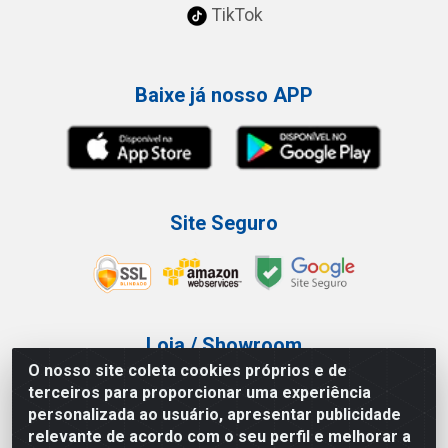
TikTok
Baixe já nosso APP
Site Seguro
Loja / Showroom
O nosso site coleta cookies próprios e de
Tel.: (11) 3227-0546
terceiros para proporcionar uma experiência
Av Vautier, 587/597 - Pari - São Paulo/SP
personalizada ao usuário, apresentar publicidade
relevante de acordo com o seu perfil e melhorar a