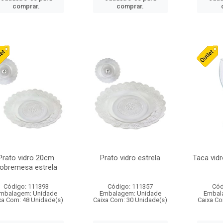
comprar.
comprar.
Prato vidro 20cm
Prato vidro estrela
Taca vidr
obremesa estrela
Código: 111393
Código: 111357
Cód
mbalagem: Unidade
Embalagem: Unidade
Embal
xa Com: 48 Unidade(s)
Caixa Com: 30 Unidade(s)
Caixa Co