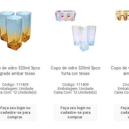
 de vidro 320ml 3pcs
Copo de vidro 320ml 3pcs
Copo de 
grade ambar texas
furta cor texas
amb
Código: 111439
Código: 111409
Cód
mbalagem: Unidade
Embalagem: Unidade
Embal
xa Com: 12 Unidade(s)
Caixa Com: 12 Unidade(s)
Caixa Co
Faça seu login ou
Faça seu login ou
Faça
cadastre-se para
cadastre-se para
cada
comprar.
comprar.