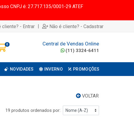
 Nosso CNPJ é: 27.717.135/0001-29 ATEF
|
 cliente? - Entrar
Não é cliente? - Cadastrar
Central de Vendas Online
0
(11) 3324-6411
NOVIDADES
INVERNO
PROMOÇÕES
VOLTAR
19 produtos ordenados por: