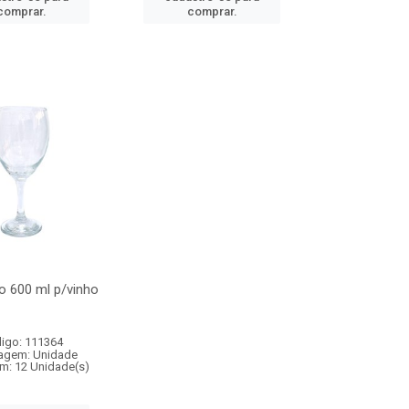
comprar.
comprar.
o 600 ml p/vinho
igo: 111364
agem: Unidade
m: 12 Unidade(s)