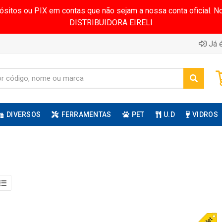
pósitos ou PIX em contas que não sejam a nossa conta oficial.
DISTRIBUIDORA EIRELI
Já é
DIVERSOS
FERRAMENTAS
PET
U.D
VIDROS