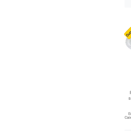
s
E
Cai