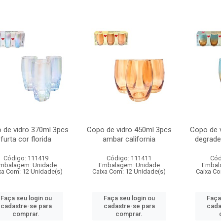
 de vidro 370ml 3pcs
Copo de vidro 450ml 3pcs
Copo de 
furta cor florida
ambar california
degrade
Código: 111419
Código: 111411
Cód
mbalagem: Unidade
Embalagem: Unidade
Embal
xa Com: 12 Unidade(s)
Caixa Com: 12 Unidade(s)
Caixa Co
Faça seu login ou
Faça seu login ou
Faça
cadastre-se para
cadastre-se para
cada
comprar.
comprar.