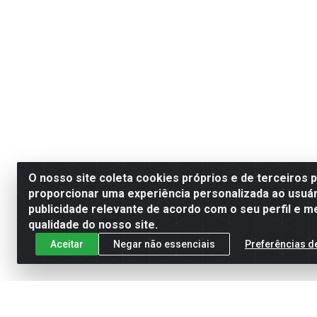
O nosso site coleta cookies próprios e de terceiros 
proporcionar uma experiência personalizada ao usuár
publicidade relevante de acordo com o seu perfil e m
qualidade do nosso site.
Aceitar
Negar não essenciais
Preferências d