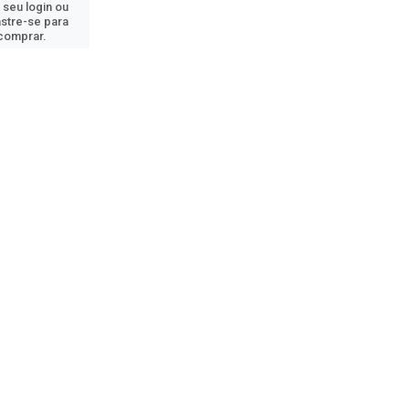
 seu login ou
stre-se para
comprar.