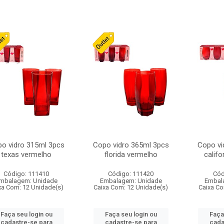
o vidro 315ml 3pcs
Copo vidro 365ml 3pcs
Copo vi
texas vermelho
florida vermelho
califo
Código: 111410
Código: 111420
Cód
mbalagem: Unidade
Embalagem: Unidade
Embal
xa Com: 12 Unidade(s)
Caixa Com: 12 Unidade(s)
Caixa Co
Faça seu login ou
Faça seu login ou
Faça
cadastre-se para
cadastre-se para
cada