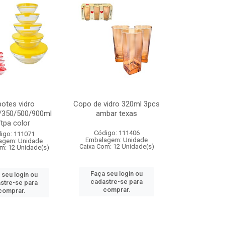
potes vidro
Copo de vidro 320ml 3pcs
/350/500/900ml
ambar texas
tpa color
Código: 111406
igo: 111071
Embalagem: Unidade
agem: Unidade
Caixa Com: 12 Unidade(s)
m: 12 Unidade(s)
Faça seu login ou
 seu login ou
cadastre-se para
stre-se para
comprar.
comprar.