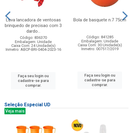
Luva lancadora de ventosas
Bola de basquete n.7 75cm
brinquedo de precisao com 3
dardo...
Código: 841285
Código: 836370
Embalagem: Unidade
Embalagem: Unidade
Caixa Com: 30 Unidade(s)
Caixa Com: 24 Unidade(s)
Inmetro: 007517/2019
Inmetro: ABCP-BRI-0404-2023-16
Faça seu login ou
Faça seu login ou
cadastre-se para
cadastre-se para
comprar.
comprar.
Seleção Especial UD
Veja mais