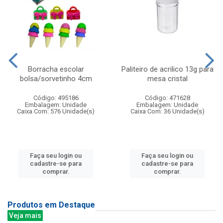
Borracha escolar
Paliteiro de acrilico 13g para
bolsa/sorvetinho 4cm
mesa cristal
Código: 495186
Código: 471628
Embalagem: Unidade
Embalagem: Unidade
Caixa Com: 576 Unidade(s)
Caixa Com: 36 Unidade(s)
Faça seu login ou
Faça seu login ou
cadastre-se para
cadastre-se para
comprar.
comprar.
Produtos em Destaque
Veja mais