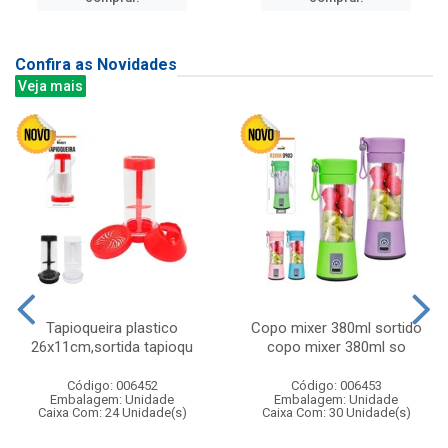
Confira as Novidades
Veja mais
Tapioqueira plastico
Copo mixer 380ml sortido
26x11cm,sortida tapioqu
copo mixer 380ml so
Código: 006452
Código: 006453
Embalagem: Unidade
Embalagem: Unidade
Caixa Com: 24 Unidade(s)
Caixa Com: 30 Unidade(s)