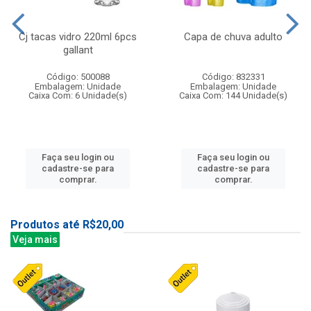
Cj tacas vidro 220ml 6pcs
Capa de chuva adulto
gallant
Código: 500088
Código: 832331
Embalagem: Unidade
Embalagem: Unidade
Caixa Com: 6 Unidade(s)
Caixa Com: 144 Unidade(s)
Faça seu login ou
Faça seu login ou
cadastre-se para
cadastre-se para
comprar.
comprar.
Produtos até R$20,00
Veja mais