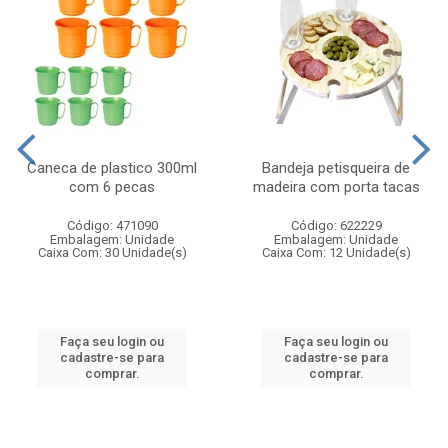
Caneca de plastico 300ml
Bandeja petisqueira de
com 6 pecas
madeira com porta tacas
Código: 471090
Código: 622229
Embalagem: Unidade
Embalagem: Unidade
Caixa Com: 30 Unidade(s)
Caixa Com: 12 Unidade(s)
Faça seu login ou
Faça seu login ou
cadastre-se para
cadastre-se para
comprar.
comprar.