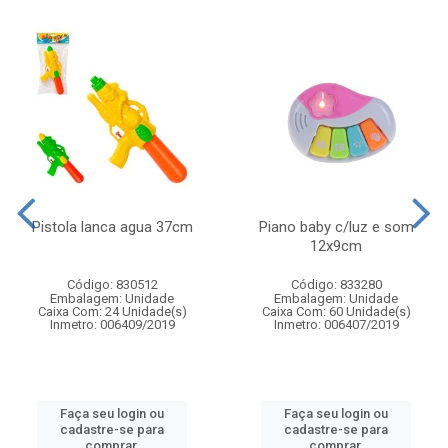
Pistola lanca agua 37cm
Piano baby c/luz e som
12x9cm
Código: 830512
Código: 833280
Embalagem: Unidade
Embalagem: Unidade
Caixa Com: 24 Unidade(s)
Caixa Com: 60 Unidade(s)
Inmetro: 006409/2019
Inmetro: 006407/2019
Faça seu login ou
Faça seu login ou
cadastre-se para
cadastre-se para
comprar.
comprar.