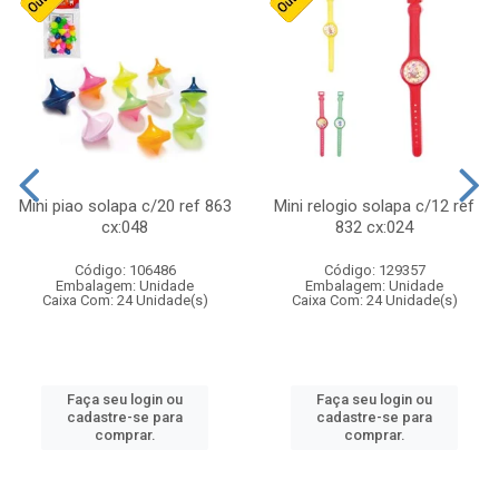
Mini piao solapa c/20 ref 863
Mini relogio solapa c/12 ref
cx:048
832 cx:024
Código: 106486
Código: 129357
Embalagem: Unidade
Embalagem: Unidade
Caixa Com: 24 Unidade(s)
Caixa Com: 24 Unidade(s)
Faça seu login ou
Faça seu login ou
cadastre-se para
cadastre-se para
comprar.
comprar.