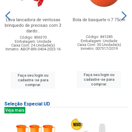
Luva lancadora de ventosas
Bola de basquete n.7 75cm
brinquedo de precisao com 3
dardo...
Código: 841285
Código: 836370
Embalagem: Unidade
Embalagem: Unidade
Caixa Com: 30 Unidade(s)
Caixa Com: 24 Unidade(s)
Inmetro: 007517/2019
Inmetro: ABCP-BRI-0404-2023-16
Faça seu login ou
Faça seu login ou
cadastre-se para
cadastre-se para
comprar.
comprar.
Seleção Especial UD
Veja mais