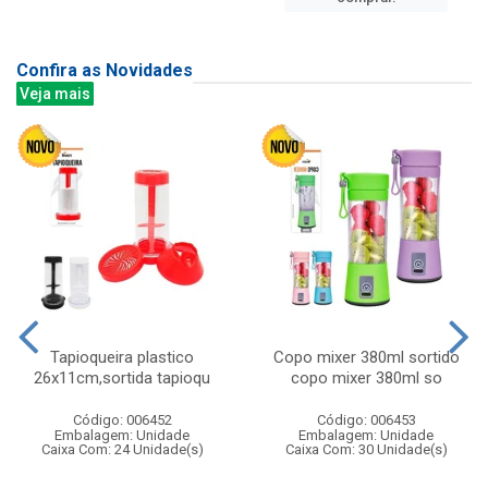
Confira as Novidades
Veja mais
Tapioqueira plastico
Copo mixer 380ml sortido
26x11cm,sortida tapioqu
copo mixer 380ml so
Código: 006452
Código: 006453
Embalagem: Unidade
Embalagem: Unidade
Caixa Com: 24 Unidade(s)
Caixa Com: 30 Unidade(s)