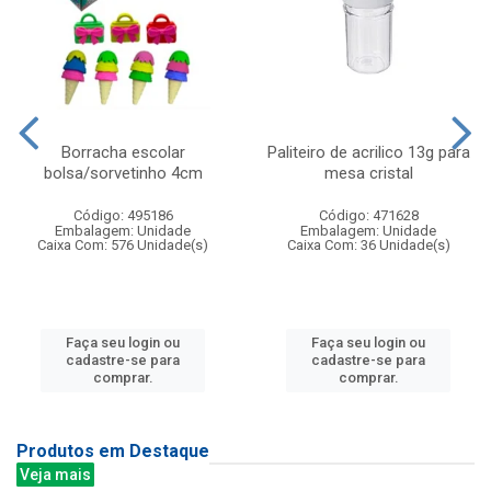
Borracha escolar
Paliteiro de acrilico 13g para
bolsa/sorvetinho 4cm
mesa cristal
Código: 495186
Código: 471628
Embalagem: Unidade
Embalagem: Unidade
Caixa Com: 576 Unidade(s)
Caixa Com: 36 Unidade(s)
Faça seu login ou
Faça seu login ou
cadastre-se para
cadastre-se para
comprar.
comprar.
Produtos em Destaque
Veja mais