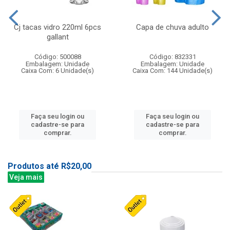
Cj tacas vidro 220ml 6pcs
Capa de chuva adulto
gallant
Código: 500088
Código: 832331
Embalagem: Unidade
Embalagem: Unidade
Caixa Com: 6 Unidade(s)
Caixa Com: 144 Unidade(s)
Faça seu login ou
Faça seu login ou
cadastre-se para
cadastre-se para
comprar.
comprar.
Produtos até R$20,00
Veja mais