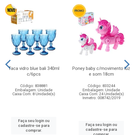
Taca vidro blue bali 340ml
Poney baby c/movimento luz
c/6pcs
e som 18cm
Código: 838881
Código: 833244
Embalagem: Unidade
Embalagem: Unidade
Caixa Com: 8 Unidade(s)
Caixa Com: 24 Unidade(s)
Inmetro: 008742/2019
Faça seu login ou
Faça seu login ou
cadastre-se para
cadastre-se para
comprar.
comprar.