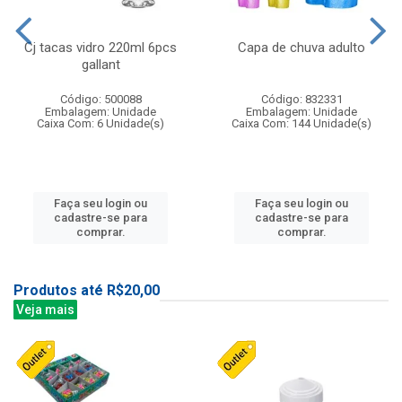
Cj tacas vidro 220ml 6pcs
Capa de chuva adulto
gallant
Código: 500088
Código: 832331
Embalagem: Unidade
Embalagem: Unidade
Caixa Com: 6 Unidade(s)
Caixa Com: 144 Unidade(s)
Faça seu login ou
Faça seu login ou
cadastre-se para
cadastre-se para
comprar.
comprar.
Produtos até R$20,00
Veja mais