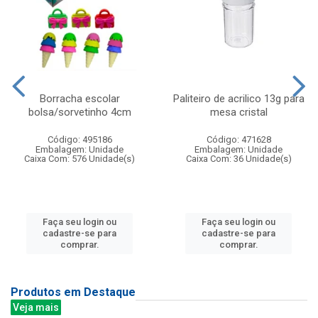
Borracha escolar
Paliteiro de acrilico 13g para
bolsa/sorvetinho 4cm
mesa cristal
Código: 495186
Código: 471628
Embalagem: Unidade
Embalagem: Unidade
Caixa Com: 576 Unidade(s)
Caixa Com: 36 Unidade(s)
Faça seu login ou
Faça seu login ou
cadastre-se para
cadastre-se para
comprar.
comprar.
Produtos em Destaque
Veja mais