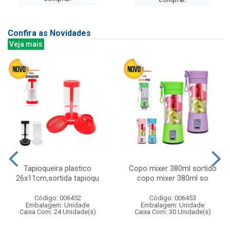
Confira as Novidades
Veja mais
Tapioqueira plastico
Copo mixer 380ml sortido
26x11cm,sortida tapioqu
copo mixer 380ml so
Código: 006452
Código: 006453
Embalagem: Unidade
Embalagem: Unidade
Caixa Com: 24 Unidade(s)
Caixa Com: 30 Unidade(s)