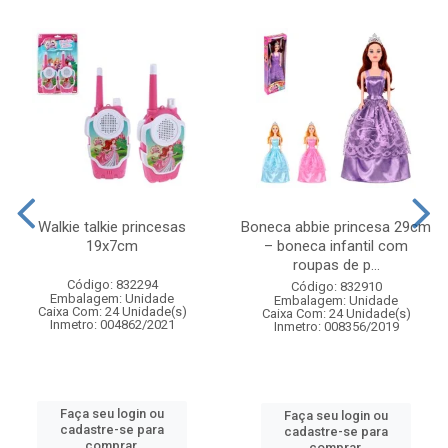
Walkie talkie princesas
Boneca abbie princesa 29cm
19x7cm
– boneca infantil com
roupas de p...
Código: 832294
Código: 832910
Embalagem: Unidade
Embalagem: Unidade
Caixa Com: 24 Unidade(s)
Caixa Com: 24 Unidade(s)
Inmetro: 004862/2021
Inmetro: 008356/2019
Faça seu login ou
Faça seu login ou
cadastre-se para
cadastre-se para
comprar.
comprar.