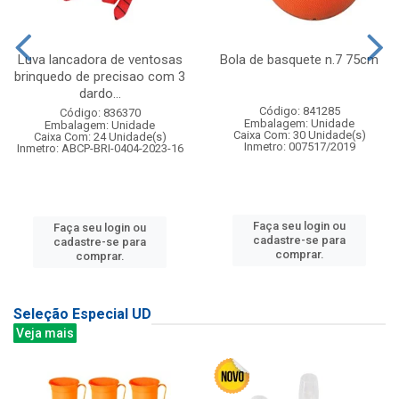
Luva lancadora de ventosas
Bola de basquete n.7 75cm
brinquedo de precisao com 3
dardo...
Código: 841285
Código: 836370
Embalagem: Unidade
Embalagem: Unidade
Caixa Com: 30 Unidade(s)
Caixa Com: 24 Unidade(s)
Inmetro: 007517/2019
Inmetro: ABCP-BRI-0404-2023-16
Faça seu login ou
Faça seu login ou
cadastre-se para
cadastre-se para
comprar.
comprar.
Seleção Especial UD
Veja mais