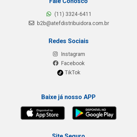
Fale Conosco
(11) 3324-6411
b2b@atefdistribuidora.com.br
Redes Sociais
Instagram
Facebook
TikTok
Baixe já nosso APP
Site Seguro