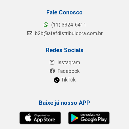
Fale Conosco
(11) 3324-6411
b2b@atefdistribuidora.com.br
Redes Sociais
Instagram
Facebook
TikTok
Baixe já nosso APP