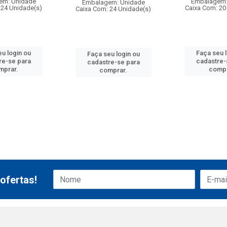
em: Unidade
Embalagem:
Embalagem: Unidade
 24 Unidade(s)
Caixa Com: 20
Caixa Com: 24 Unidade(s)
u login ou
Faça seu 
Faça seu login ou
re-se para
cadastre-
cadastre-se para
mprar.
compr
comprar.
ofertas!