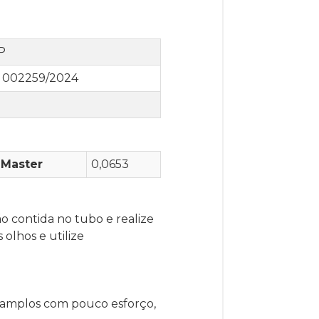
P
002259/2024
 Master
0,0653
o contida no tubo e realize
 olhos e utilize
s amplos com pouco esforço,