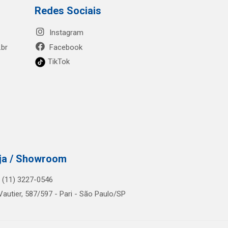
Redes Sociais
Instagram
.br
Facebook
TikTok
ja / Showroom
.: (11) 3227-0546
Vautier, 587/597 - Pari - São Paulo/SP