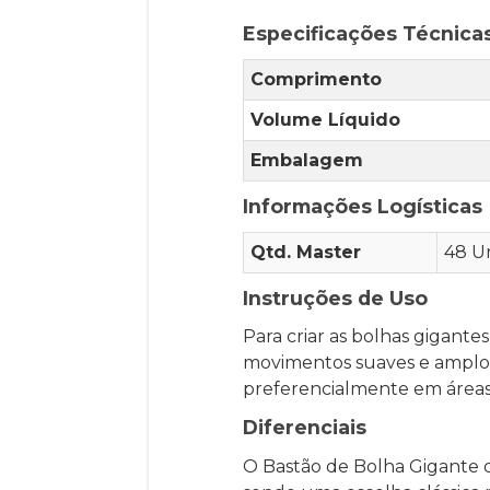
Especificações Técnica
Comprimento
Volume Líquido
Embalagem
Informações Logísticas
Qtd. Master
48 U
Instruções de Uso
Para criar as bolhas gigant
movimentos suaves e amplos n
preferencialmente em áreas 
Diferenciais
O Bastão de Bolha Gigante d