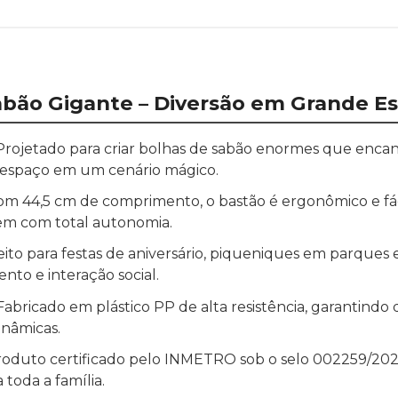
abão Gigante – Diversão em Grande Es
rojetado para criar bolhas de sabão enormes que encan
espaço em um cenário mágico.
m 44,5 cm de comprimento, o bastão é ergonômico e fá
m com total autonomia.
ito para festas de aniversário, piqueniques em parques e 
to e interação social.
abricado em plástico PP de alta resistência, garantindo 
inâmicas.
oduto certificado pelo INMETRO sob o selo 002259/202
 toda a família.