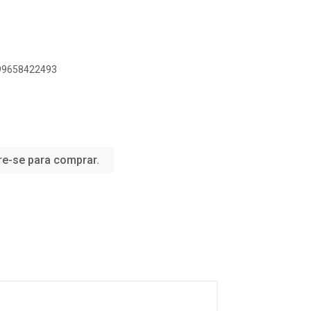
899658422493
re-se para comprar.