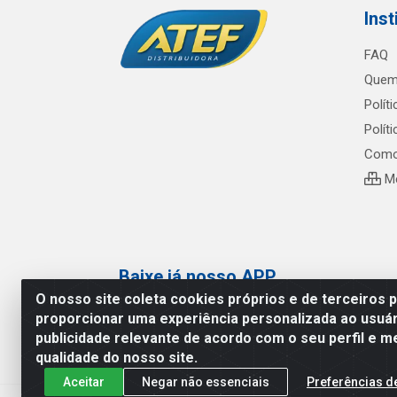
Inst
FAQ
Quem
Polít
Polít
Como
Me
Baixe já nosso APP
O nosso site coleta cookies próprios e de terceiros 
proporcionar uma experiência personalizada ao usuár
publicidade relevante de acordo com o seu perfil e m
qualidade do nosso site.
Aceitar
Negar não essenciais
Preferências d