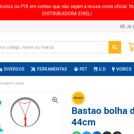
pósitos ou PIX em contas que não sejam a nossa conta oficial.
DISTRIBUIDORA EIRELI
Já é
DIVERSOS
FERRAMENTAS
PET
U.D
VIDROS
 GIGANTE 44CM
Bastao bolha 
44cm