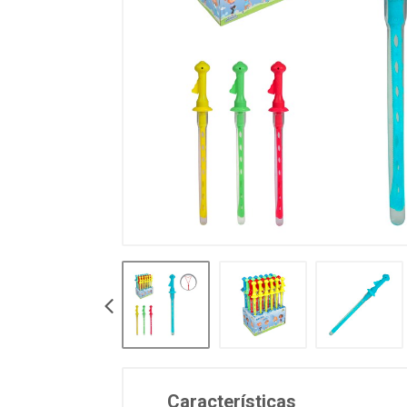
Características