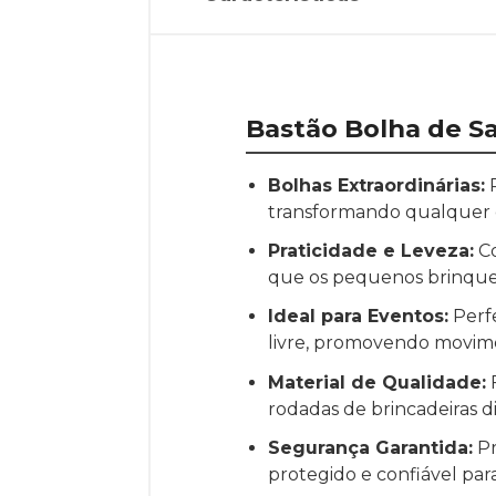
Bastão Bolha de S
Bolhas Extraordinárias:
P
transformando qualquer 
Praticidade e Leveza:
Co
que os pequenos brinque
Ideal para Eventos:
Perfe
livre, promovendo movimen
Material de Qualidade:
F
rodadas de brincadeiras d
Segurança Garantida:
Pr
protegido e confiável para