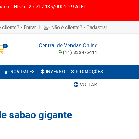
 Nosso CNPJ é: 27.717.135/0001-29 ATEF
|
 cliente? - Entrar
Não é cliente? - Cadastrar
Central de Vendas Online
0
(11) 3324-6411
NOVIDADES
INVERNO
PROMOÇÕES
VOLTAR
de sabao gigante