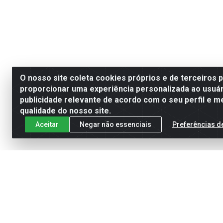
O nosso site coleta cookies próprios e de terceiros 
proporcionar uma experiência personalizada ao usuár
publicidade relevante de acordo com o seu perfil e m
qualidade do nosso site.
Aceitar
Negar não essenciais
Preferências d