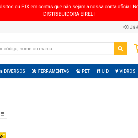
pósitos ou PIX em contas que não sejam a nossa conta oficial.
DISTRIBUIDORA EIRELI
Já é
DIVERSOS
FERRAMENTAS
PET
U.D
VIDROS