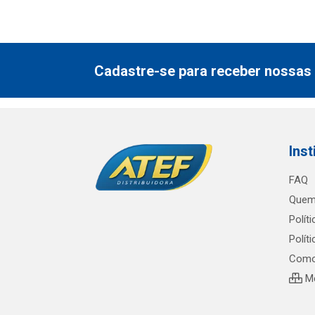
Cadastre-se para receber nossas 
Inst
FAQ
Quem
Polít
Polít
Como
Me