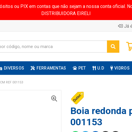
pósitos ou PIX em contas que não sejam a nossa conta oficial.
DISTRIBUIDORA EIRELI
Já é
DIVERSOS
FERRAMENTAS
PET
U.D
VIDROS
CM REF 001153
Boia redonda 
001153