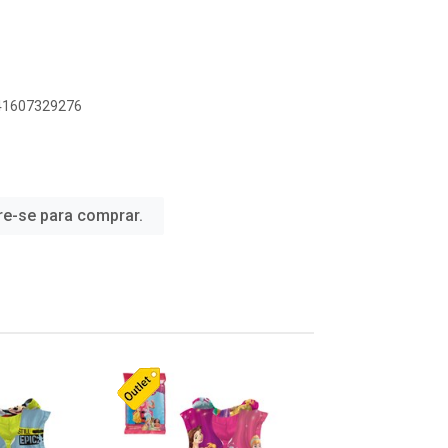
941607329276
re-se para comprar.