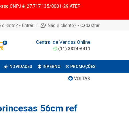
 Nosso CNPJ é: 27.717.135/0001-29 ATEF
|
 cliente? - Entrar
Não é cliente? - Cadastrar
Central de Vendas Online
0
(11) 3324-6411
NOVIDADES
INVERNO
PROMOÇÕES
VOLTAR
princesas 56cm ref