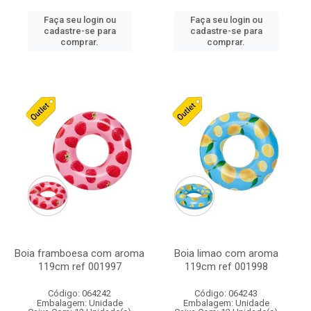
Faça seu login ou
Faça seu login ou
cadastre-se para
cadastre-se para
comprar.
comprar.
Boia framboesa com aroma
Boia limao com aroma
119cm ref 001997
119cm ref 001998
Código: 064242
Código: 064243
Embalagem: Unidade
Embalagem: Unidade