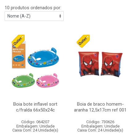
10 produtos ordenados por:
Boia bote inflavel sort
Boia de braco homem-
c/fralda 66x50x24c
aranha 12,5x17cm ref 001
Código: 064207
Código: 730626
Embalagem: Unidade
Embalagem: Unidade
Caixa Com: 24 Unidade(s)
Caixa Com: 24 Unidade(s)