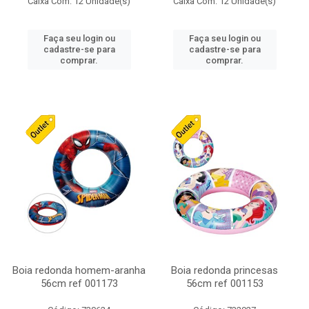
Caixa Com: 12 Unidade(s)
Caixa Com: 12 Unidade(s)
Faça seu login ou
Faça seu login ou
cadastre-se para
cadastre-se para
comprar.
comprar.
Boia redonda homem-aranha
Boia redonda princesas
56cm ref 001173
56cm ref 001153