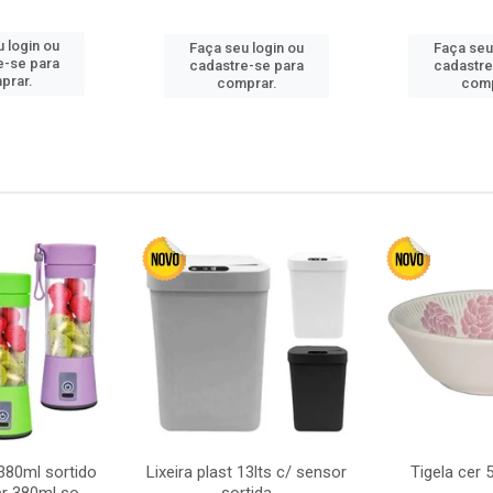
 login ou
Faça seu login ou
Faça seu
e-se para
cadastre-se para
cadastre
prar.
comprar.
comp
380ml sortido
Lixeira plast 13lts c/ sensor
Tigela cer