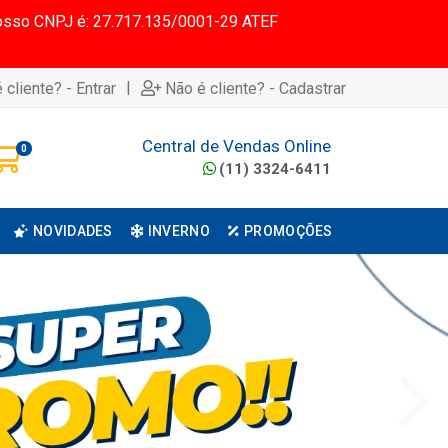
 Nosso CNPJ é: 27.717.135/0001-29 ATEF
|
 cliente? - Entrar
Não é cliente? - Cadastrar
Central de Vendas Online
0
(11) 3324-6411
NOVIDADES
INVERNO
PROMOÇÕES