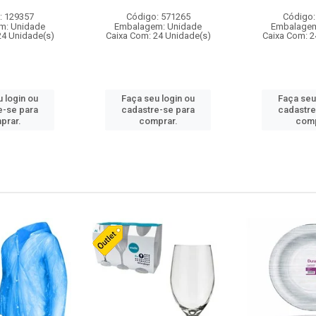
: 129357
Código: 571265
Código:
m: Unidade
Embalagem: Unidade
Embalagem
24 Unidade(s)
Caixa Com: 24 Unidade(s)
Caixa Com: 2
 login ou
Faça seu login ou
Faça seu
e-se para
cadastre-se para
cadastre
prar.
comprar.
comp