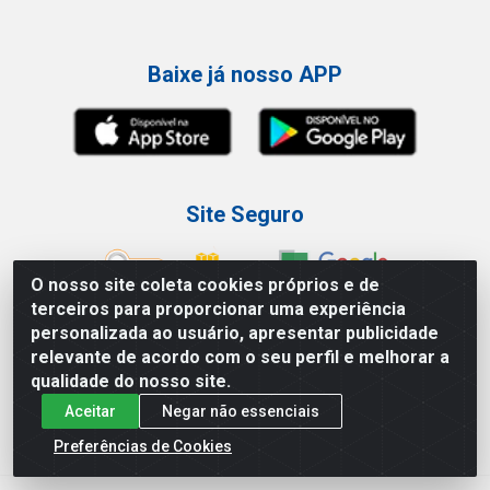
Baixe já nosso APP
Site Seguro
O nosso site coleta cookies próprios e de
terceiros para proporcionar uma experiência
personalizada ao usuário, apresentar publicidade
Loja / Showroom
relevante de acordo com o seu perfil e melhorar a
qualidade do nosso site.
Tel.: (11) 3227-0546
Aceitar
Negar não essenciais
Av Vautier, 587/597 - Pari - São Paulo/SP
Preferências de Cookies