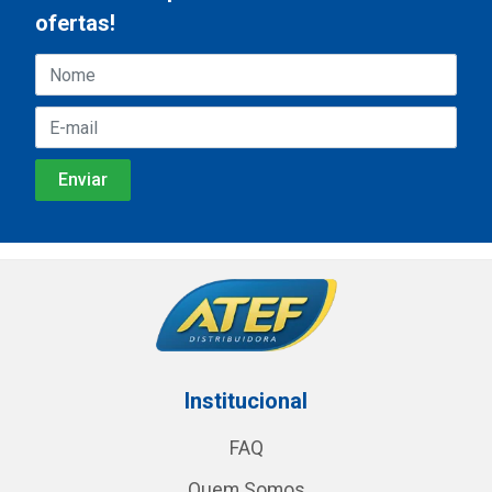
ofertas!
Institucional
FAQ
Quem Somos