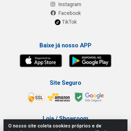
Instagram
Facebook
TikTok
Baixe já nosso APP
Site Seguro
Loja / Showroom
O nosso site coleta cookies próprios e de
Tel.: (11) 3227-0546