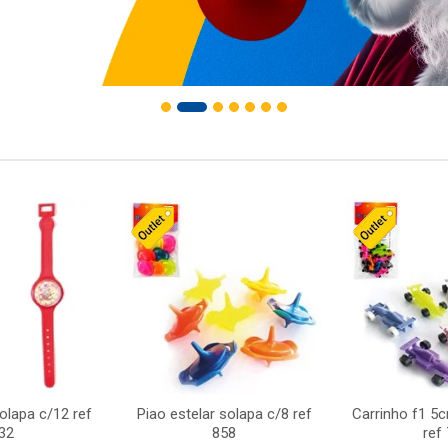
solapa c/12 ref
Piao estelar solapa c/8 ref
Carrinho f1 5
32
858
ref