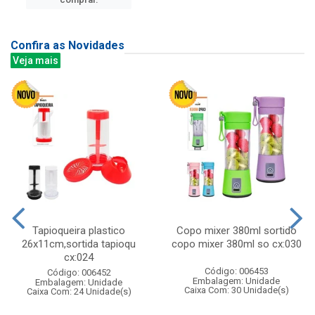
Confira as Novidades
Veja mais
Tapioqueira plastico
Copo mixer 380ml sortido
26x11cm,sortida tapioqu
copo mixer 380ml so cx:030
cx:024
Código: 006453
Código: 006452
Embalagem: Unidade
Embalagem: Unidade
Caixa Com: 30 Unidade(s)
Caixa Com: 24 Unidade(s)