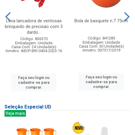
Luva lancadora de ventosas
Bola de basquete n.7 75cm
brinquedo de precisao com 3
dardo...
Código: 841285
Código: 836370
Embalagem: Unidade
Embalagem: Unidade
Caixa Com: 30 Unidade(s)
Caixa Com: 24 Unidade(s)
Inmetro: 007517/2019
Inmetro: ABCP-BRI-0404-2023-16
Faça seu login ou
Faça seu login ou
cadastre-se para
cadastre-se para
comprar.
comprar.
Seleção Especial UD
Veja mais