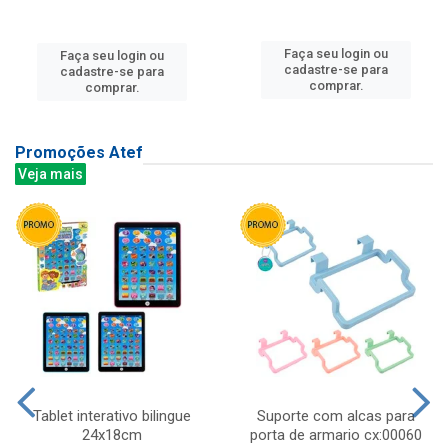
Faça seu login ou
Faça seu login ou
cadastre-se para
cadastre-se para
comprar.
comprar.
Promoções Atef
Veja mais
Tablet interativo bilingue
Suporte com alcas para
24x18cm
porta de armario cx:00060