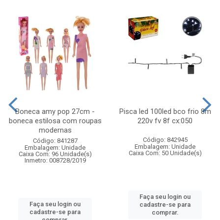
Boneca amy pop 27cm -
Pisca led 100led bco frio 8m
boneca estilosa com roupas
220v fv 8f cx:050
modernas
Código: 842945
Código: 841287
Embalagem: Unidade
Embalagem: Unidade
Caixa Com: 50 Unidade(s)
Caixa Com: 96 Unidade(s)
Inmetro: 008728/2019
Faça seu login ou
Faça seu login ou
cadastre-se para
cadastre-se para
comprar.
comprar.