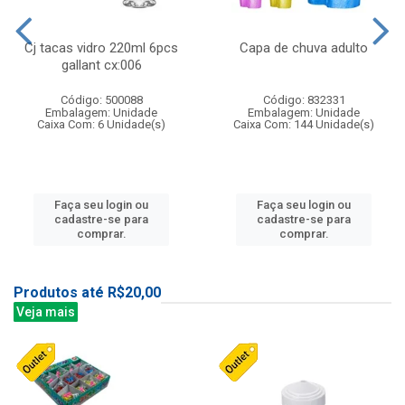
Cj tacas vidro 220ml 6pcs
Capa de chuva adulto
gallant cx:006
Código: 500088
Código: 832331
Embalagem: Unidade
Embalagem: Unidade
Caixa Com: 6 Unidade(s)
Caixa Com: 144 Unidade(s)
Faça seu login ou
Faça seu login ou
cadastre-se para
cadastre-se para
comprar.
comprar.
Produtos até R$20,00
Veja mais