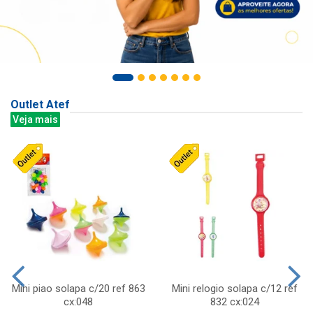
Outlet Atef
Veja mais
Mini piao solapa c/20 ref 863
Mini relogio solapa c/12 ref
cx:048
832 cx:024