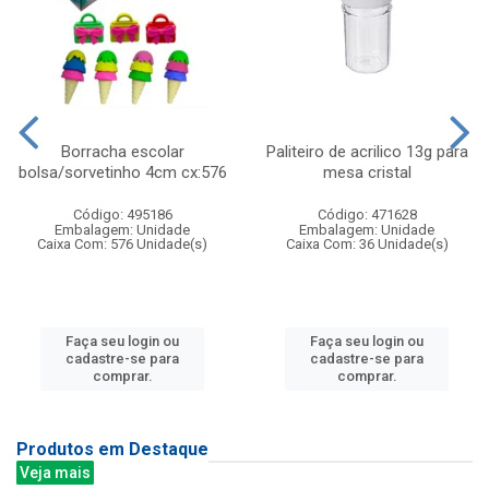
Borracha escolar
Paliteiro de acrilico 13g para
bolsa/sorvetinho 4cm cx:576
mesa cristal
Código: 495186
Código: 471628
Embalagem: Unidade
Embalagem: Unidade
Caixa Com: 576 Unidade(s)
Caixa Com: 36 Unidade(s)
Faça seu login ou
Faça seu login ou
cadastre-se para
cadastre-se para
comprar.
comprar.
Produtos em Destaque
Veja mais