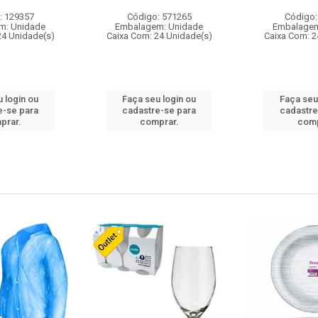
: 129357
Código: 571265
Código:
m: Unidade
Embalagem: Unidade
Embalagem
24 Unidade(s)
Caixa Com: 24 Unidade(s)
Caixa Com: 2
 login ou
Faça seu login ou
Faça seu
e-se para
cadastre-se para
cadastre
prar.
comprar.
comp