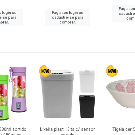
Faça seu
 login ou
Faça seu login ou
cadastre
e-se para
cadastre-se para
comp
prar.
comprar.
380ml sortido
Lixeira plast 13lts c/ sensor
Tigela cer