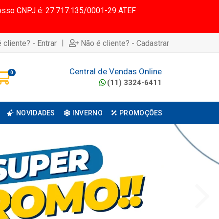
 Nosso CNPJ é: 27.717.135/0001-29 ATEF
|
 cliente? - Entrar
Não é cliente? - Cadastrar
Central de Vendas Online
0
(11) 3324-6411
NOVIDADES
INVERNO
PROMOÇÕES