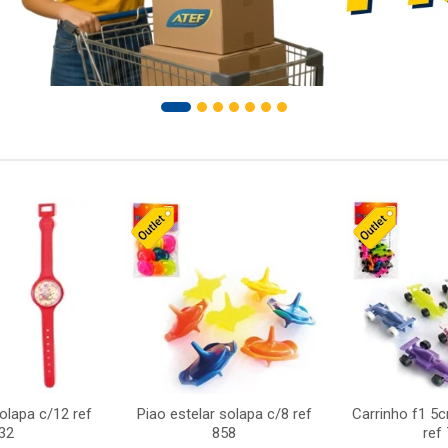
solapa c/12 ref
Piao estelar solapa c/8 ref
Carrinho f1 5
32
858
ref