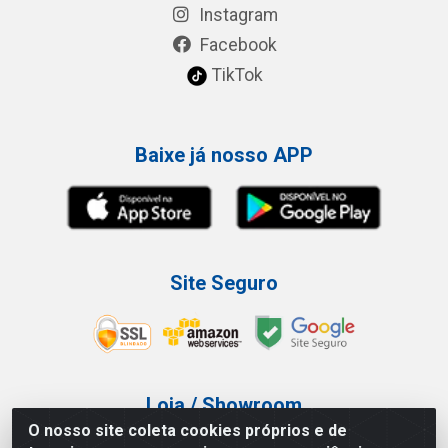
Instagram
Facebook
TikTok
Baixe já nosso APP
Site Seguro
Loja / Showroom
O nosso site coleta cookies próprios e de
Tel.: (11) 3227-0546