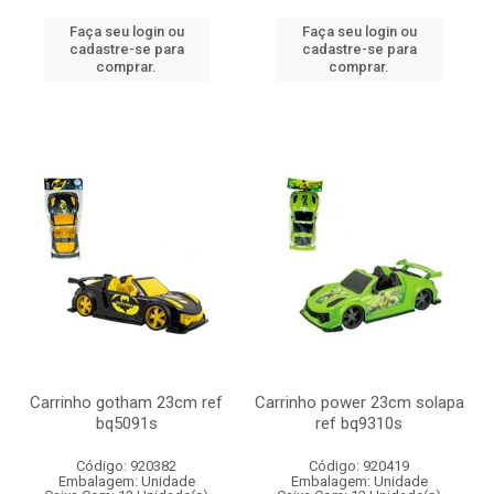
Faça seu login ou
Faça seu login ou
cadastre-se para
cadastre-se para
comprar.
comprar.
Carrinho gotham 23cm ref
Carrinho power 23cm solapa
bq5091s
ref bq9310s
Código: 920382
Código: 920419
Embalagem: Unidade
Embalagem: Unidade