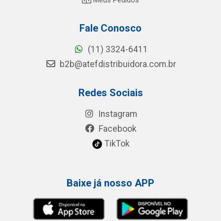
Fale Conosco
(11) 3324-6411
b2b@atefdistribuidora.com.br
Redes Sociais
Instagram
Facebook
TikTok
Baixe já nosso APP