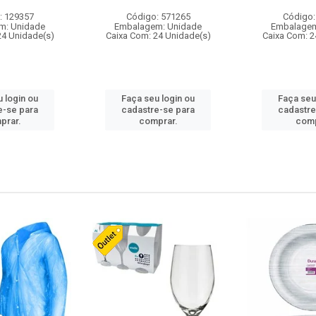
: 129357
Código: 571265
Código:
m: Unidade
Embalagem: Unidade
Embalagem
24 Unidade(s)
Caixa Com: 24 Unidade(s)
Caixa Com: 2
 login ou
Faça seu login ou
Faça seu
e-se para
cadastre-se para
cadastre
prar.
comprar.
comp