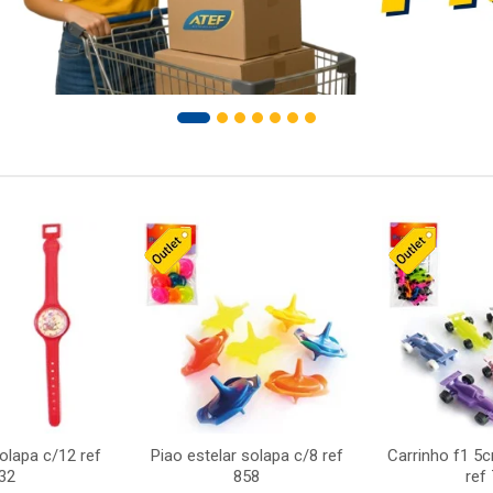
solapa c/12 ref
Piao estelar solapa c/8 ref
Carrinho f1 5
32
858
ref