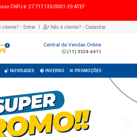
 Nosso CNPJ é: 27.717.135/0001-29 ATEF
|
 cliente? - Entrar
Não é cliente? - Cadastrar
Central de Vendas Online
0
(11) 3324-6411
NOVIDADES
INVERNO
PROMOÇÕES