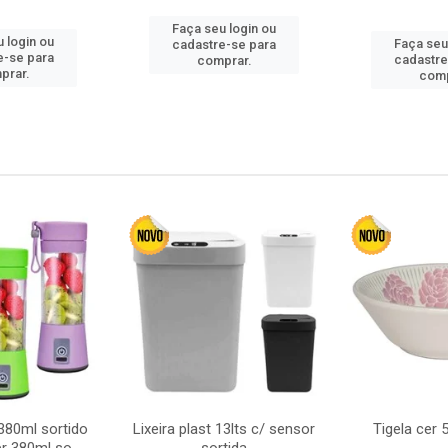
Faça seu login ou
 login ou
Faça seu
cadastre-se para
e-se para
cadastre
comprar.
prar.
comp
380ml sortido
Lixeira plast 13lts c/ sensor
Tigela cer