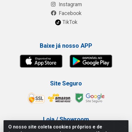
Instagram
Facebook
TikTok
Baixe já nosso APP
Site Seguro
Loja / Showroom
O nosso site coleta cookies próprios e de
Tel.: (11) 3227-0546