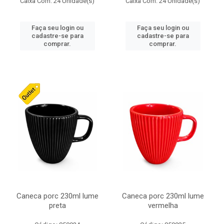
Caixa Com: 24 Unidade(s)
Caixa Com: 24 Unidade(s)
Faça seu login ou
Faça seu login ou
cadastre-se para
cadastre-se para
comprar.
comprar.
Caneca porc 230ml lume
Caneca porc 230ml lume
preta
vermelha