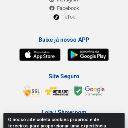
Facebook
TikTok
Baixe já nosso APP
Site Seguro
Loja / Showroom
O nosso site coleta cookies próprios e de
Tel.: (11) 3227-0546
terceiros para proporcionar uma experiência