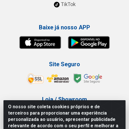
TikTok
Baixe já nosso APP
Site Seguro
Loja / Showroom
O nosso site coleta cookies próprios e de
Tel.: (11) 3227-0546
terceiros para proporcionar uma experiência
Av Vautier, 587/597 - Pari - São Paulo/SP
personalizada ao usuário, apresentar publicidade
relevante de acordo com o seu perfil e melhorar a