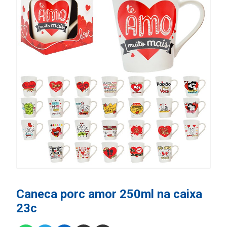
Caneca porc amor 250ml na caixa
23c