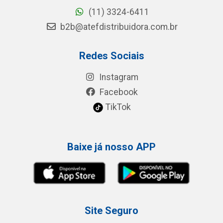
(11) 3324-6411
b2b@atefdistribuidora.com.br
Redes Sociais
Instagram
Facebook
TikTok
Baixe já nosso APP
Site Seguro