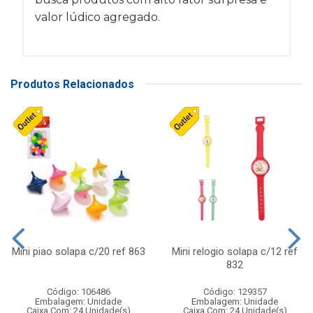
valor lúdico agregado.
Produtos Relacionados
Mini piao solapa c/20 ref 863
Mini relogio solapa c/12 ref
832
Código: 106486
Código: 129357
Embalagem: Unidade
Embalagem: Unidade
Caixa Com: 24 Unidade(s)
Caixa Com: 24 Unidade(s)