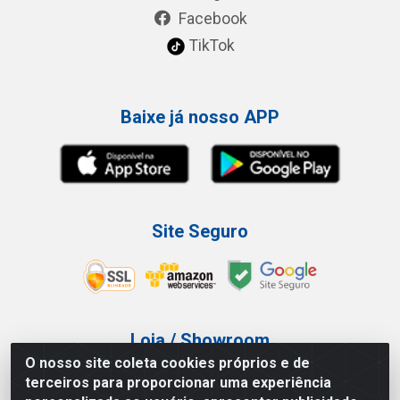
Facebook
TikTok
Baixe já nosso APP
Site Seguro
Loja / Showroom
O nosso site coleta cookies próprios e de
Tel.: (11) 3227-0546
terceiros para proporcionar uma experiência
Av Vautier, 587/597 - Pari - São Paulo/SP