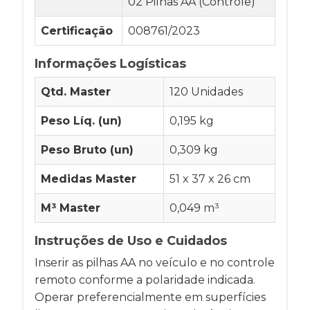
02 Pilhas AA (Controle)
Certificação
008761/2023
Informações Logísticas
Qtd. Master
120 Unidades
Peso Líq. (un)
0,195 kg
Peso Bruto (un)
0,309 kg
Medidas Master
51 x 37 x 26 cm
M³ Master
0,049 m³
Instruções de Uso e Cuidados
Inserir as pilhas AA no veículo e no controle
remoto conforme a polaridade indicada.
Operar preferencialmente em superfícies