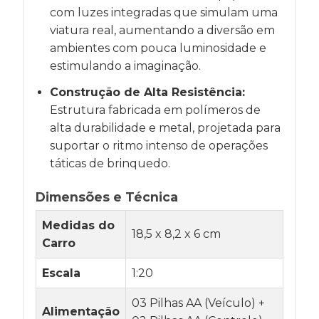
com luzes integradas que simulam uma
viatura real, aumentando a diversão em
ambientes com pouca luminosidade e
estimulando a imaginação.
Construção de Alta Resistência:
Estrutura fabricada em polímeros de
alta durabilidade e metal, projetada para
suportar o ritmo intenso de operações
táticas de brinquedo.
Dimensões e Técnica
Medidas do
18,5 x 8,2 x 6 cm
Carro
Escala
1:20
03 Pilhas AA (Veículo) +
Alimentação