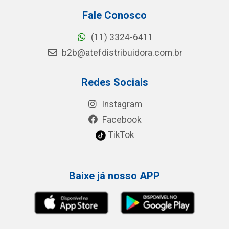
Fale Conosco
(11) 3324-6411
b2b@atefdistribuidora.com.br
Redes Sociais
Instagram
Facebook
TikTok
Baixe já nosso APP